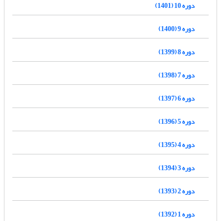
دوره 10 (1401)
دوره 9 (1400)
دوره 8 (1399)
دوره 7 (1398)
دوره 6 (1397)
دوره 5 (1396)
دوره 4 (1395)
دوره 3 (1394)
دوره 2 (1393)
دوره 1 (1392)