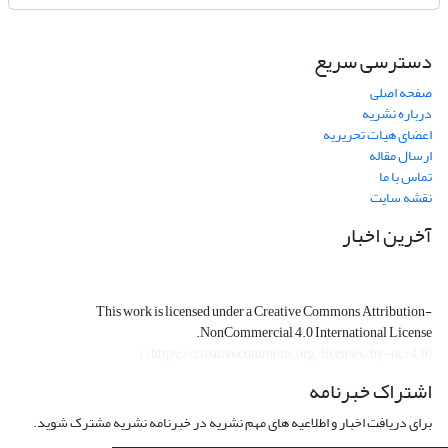
دسترسی سریع
صفحه اصلی
درباره نشریه
اعضای هیات تحریریه
ارسال مقاله
تماس با ما
نقشه سایت
آخرین اخبار
This work is licensed under a Creative Commons Attribution-
NonCommercial 4.0 International License.
)
https://creativecommons.org/licenses/by-nc/4.0/
(
اشتراک خبرنامه
برای دریافت اخبار و اطلاعیه های مهم نشریه در خبرنامه نشریه مشترک شوید.