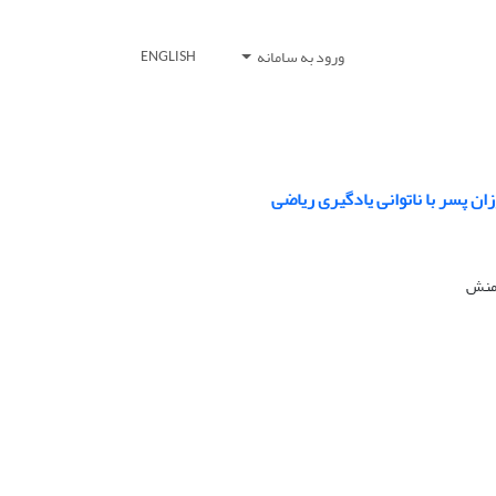
ورود به سامانه
ENGLISH
ن پسر با ناتوانی یادگیری ریاضی
‌منش