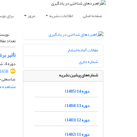
صفحه اصلی
اطلاعات نشریه
مرور
برای نوی
نویسن
تعداد مقال
مقالات آماده انتشار
تأثیر بر
شماره جاری
دوره 4، شماره 7، آذر 1395، صفحه
.1658
شماره‌های پیشین نشریه
عباسعلی ح
مشاهده مق
دوره 14 (1405)
دوره 13 (1404)
دوره 12 (1403)
دوره 11 (1402)