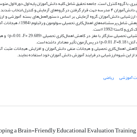
مدرسه) عشایری لرستان است که با روش نمونه‌گیری تصادفی دانش‌آموزان ۴ مدرسه جهت قرار گرفتن در گروه‌های آزمایش و کنترل انتخاب ش
 ارزشیابی دانش‌آموزان گروه آزمایش بر اساس دستورالعمل‌های بسته آموزشی و ارز
دانش‌آموزان گروه کنترل به شیوه مرسوم انجام شد. ابزار پژوهش شامل پرسشنامه‌های اهمال‌کاری تح
: نتایج تحلیل کوواریانس نشان داد بسته‌ آموزشی ارزشیابی تحصیلی
اهش اهمال‌کاری تحصیلی و هیجانات منفی دانش‌آموزان و افزایش هیجانات مثبت آنا
د از این شیوه ارزشیابی در فرایند آموزش دانش آموزان خود استفاده نمایند.
ت آموزشی
ریاضی
ping a Brain-Friendly Educational Evaluation Training