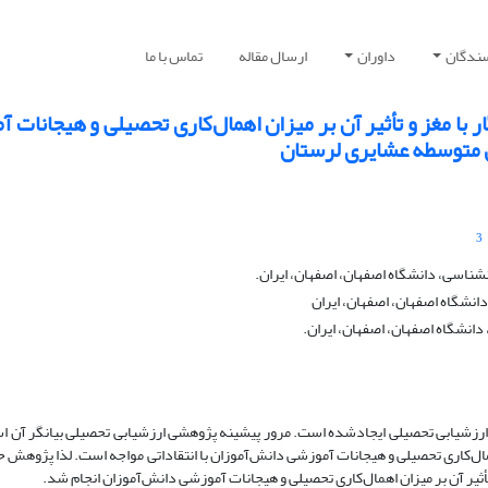
سندگان
داوران
ارسال مقاله
تماس با ما
ا مغز و تأثیر آن بر میزان اهمال‌کاری تحصیلی و هیجانات 
ل متوسطه عشایری لرستان
3
شناسی، دانشگاه اصفهان، اصفهان، ایران.
دانشگاه اصفهان، اصفهان، ایران
دانشگاه اصفهان، اصفهان، ایران.
های ارزشیابی تحصیلی ایجادشده است. مرور پیشینه پژوهشی ارزشیابی تحصیلی بیانگر آن 
ال‌کاری تحصیلی و هیجانات ‌آموزشی دانش‌آموزان با انتقاداتی مواجه است. لذا پژوهش ح
ثیر آن بر میزان اهمال‌کاری تحصیلی و هیجانات آموزشی دانش‌آموزان انجام شد.