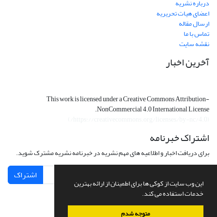
درباره نشریه
اعضای هیات تحریریه
ارسال مقاله
تماس با ما
نقشه سایت
آخرین اخبار
This work is licensed under a Creative Commons Attribution-
NonCommercial 4.0 International License.
)
https://creativecommons.org/licenses/by-nc/4.0/
(
اشتراک خبرنامه
برای دریافت اخبار و اطلاعیه های مهم نشریه در خبرنامه نشریه مشترک شوید.
اشتراک
این وب سایت از کوکی ها برای اطمینان از ارائه بهترین
خدمات استفاده می کند.
متوجه شدم