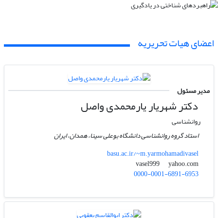
اعضای هیات تحریریه
مدیر مسئول
دکتر شهریار یارمحمدی واصل
روانشناسی
استاد گروه روانشناسی دانشگاه بوعلی سینا، همدان، ایران
basu.ac.ir/~m.yarmohamadivasel
yahoo.com
vasel999
0000-0001-6891-6953