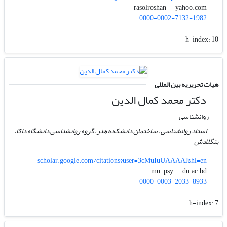
yahoo.com
rasolroshan
0000-0002-7132-1982
h-index:
10
هیات تحریریه بین المللی
دکتر محمد کمال الدین
روانشناسی
استاد روانشناسی، ساختمان دانشکده هنر، گروه روانشناسی دانشگاه داکا،
بنگلادش
scholar.google.com/citations?user=3cMuIuUAAAAJ&hl=en
du.ac.bd
mu_psy
0000-0003-2033-8933
h-index:
7