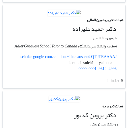
هیات تحریریه بین المللی
دکتر حمید علیزاده
علوم روانشناسی
استاد روانشناسی دانشگاه Adler Graduate School, Toronto, Canada
scholar.google.com/citations?hl=en&user=4sQTbTEAAAAJ
yahoo.com
hamidalizadeh1
0000-0001-9612-4996
h-index:
5
هیات تحریریه
دکتر پروین کدیور
روانشناسی تربیتی