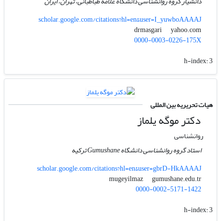
دانشیار گروه روانشناسی دانشگاه علامه طباطبائی، تهران، ایران
scholar.google.com/citations?hl=en&user=I_yuwboAAAAJ
yahoo.com
drmasgari
0000-0003-0226-175X
h-index:
3
هیات تحریریه بین المللی
دکتر موگه یلماز
روانشناسی
استاد گروه روانشناسی دانشگاه Gumushane ترکیه
scholar.google.com/citations?hl=en&user=gbrD-HkAAAAJ
gumushane.edu.tr
mugeyilmaz
0000-0002-5171-1422
h-index:
3