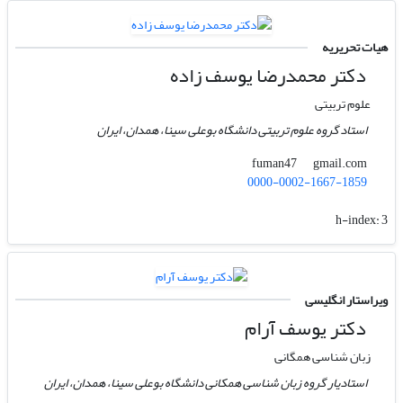
هیات تحریریه
دکتر محمدرضا یوسف زاده
علوم تربیتی
استاد گروه علوم تربیتی دانشگاه بوعلی سینا، همدان، ایران
gmail.com
fuman47
0000-0002-1667-1859
h-index:
3
ویراستار انگلیسی
دکتر یوسف آرام
زبان شناسی همگانی
استادیار گروه زبان شناسی همکانی دانشگاه بوعلی سینا، همدان، ایران