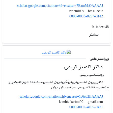
scholar.google.com/citations?hl=en&user=7EamMsQAAAAJ
bmsu.ac.ir
rsr.amiri.s
0000-0003-0297-0142
h-index:
48
بیشتر
ویراستار علمی
دکتر کامبیز کریمی
روانشناسی تربیتی
دکتری روان شناسی تربیتی، گروه روان شناسی، دانشکده علوم اقتصادی و
اجتماعی، دانشگاه بو علی سینا، همدان، ایران
scholar.google.com/citations?hl=en&user=1a6eEHIAAAAJ
gmail.com
kambiz.karimi90
0000-0002-4105-0421