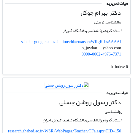
هیات تحریریه
دکتر بهرام جوکار
روانشناسی تربیتی
استاد گروه روانشناسی دانشگاه شیراز
scholar.google.com/citations?hl=en&user=WKgKsbsAAAAJ
yahoo.com
b_jowkar
0000-0002-4976-7371
h-index:
6
هیات تحریریه
دکتر رسول روشن چسلی
روانشناسی
استاد گروه روانشناسی دانشگاه شاهد، تهران، ایران
research.shahed.ac.ir/WSR/WebPages/Teacher/TFa.aspx?TID=150