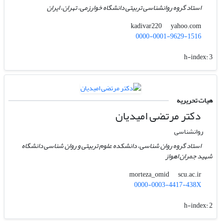
استاد گروه روانشناسی تربیتی دانشگاه خوارزمی، تهران، ایران
yahoo.com
kadivar220
0000-0001-9629-1516
h-index:
3
هیات تحریریه
دکتر مرتضی امیدیان
روانشناسی
استاد گروه روان شناسی، دانشکده علوم تربیتی و روان شناسی دانشگاه
شهید جمران اهواز
scu.ac.ir
morteza_omid
0000-0003-4417-438X
h-index:
2