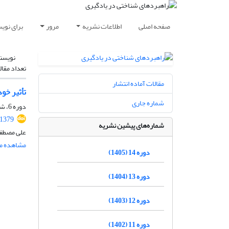
صفحه اصلی
اطلاعات نشریه
مرور
برای نوی
نویسن
تعداد مقال
مقالات آماده انتشار
تأثیر خو
شماره جاری
دوره 6، شماره 11، دی 1397، صفحه
.1379
شماره‌های پیشین نشریه
علی مصطفا
مشاهده مق
دوره 14 (1405)
دوره 13 (1404)
دوره 12 (1403)
دوره 11 (1402)